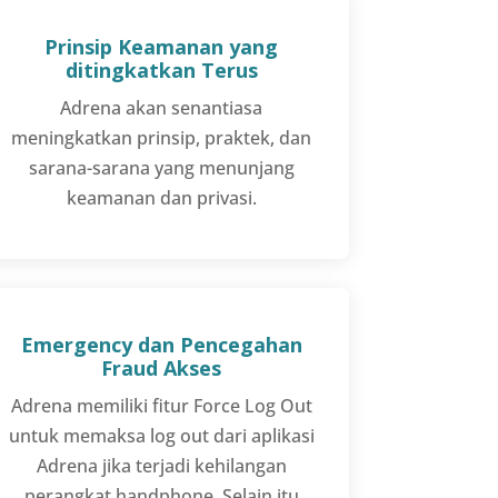
Prinsip Keamanan yang
ditingkatkan Terus
Adrena akan senantiasa
meningkatkan prinsip, praktek, dan
sarana-sarana yang menunjang
keamanan dan privasi.
Emergency dan Pencegahan
Fraud Akses
Adrena memiliki fitur Force Log Out
untuk memaksa log out dari aplikasi
Adrena jika terjadi kehilangan
perangkat handphone. Selain itu