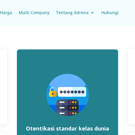
Harga
Multi Company
Tentang Adrena
Hubungi
Otentikasi standar kelas dunia