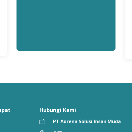
epat
Hubungi Kami
PT Adrena Solusi Insan Muda
