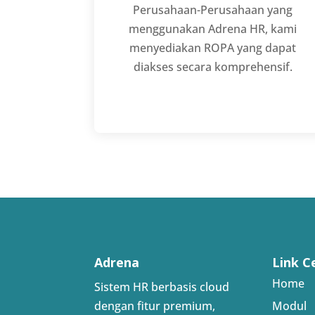
Perusahaan-Perusahaan yang
menggunakan Adrena HR, kami
menyediakan ROPA yang dapat
diakses secara komprehensif.
Adrena
Link C
Home
Sistem HR berbasis cloud
dengan fitur premium,
Modul