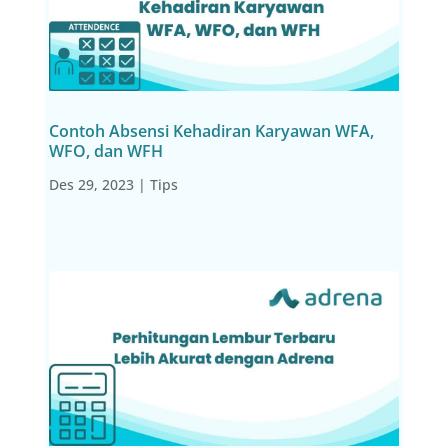
Contoh Absensi Kehadiran Karyawan WFA,
WFO, dan WFH
Des 29, 2023
|
Tips