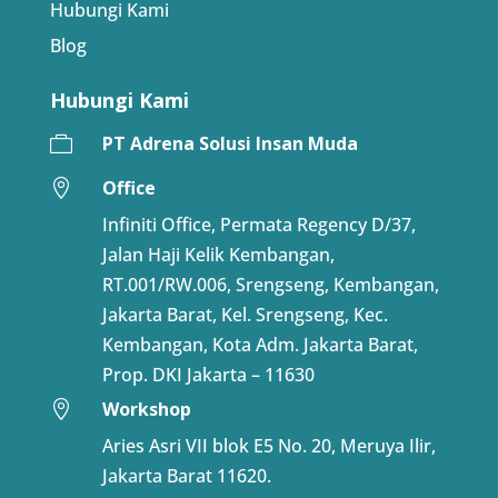
Hubungi Kami
Blog
Hubungi Kami
PT Adrena Solusi Insan Muda

Office

Infiniti Office, Permata Regency D/37,
Jalan Haji Kelik Kembangan,
RT.001/RW.006, Srengseng, Kembangan,
Jakarta Barat, Kel. Srengseng, Kec.
Kembangan, Kota Adm. Jakarta Barat,
Prop. DKI Jakarta – 11630
Workshop

Aries Asri VII blok E5 No. 20, Meruya Ilir,
Jakarta Barat 11620.