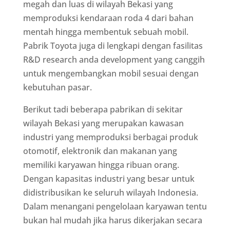
megah dan luas di wilayah Bekasi yang
memproduksi kendaraan roda 4 dari bahan
mentah hingga membentuk sebuah mobil.
Pabrik Toyota juga di lengkapi dengan fasilitas
R&D research anda development yang canggih
untuk mengembangkan mobil sesuai dengan
kebutuhan pasar.
Berikut tadi beberapa pabrikan di sekitar
wilayah Bekasi yang merupakan kawasan
industri yang memproduksi berbagai produk
otomotif, elektronik dan makanan yang
memiliki karyawan hingga ribuan orang.
Dengan kapasitas industri yang besar untuk
didistribusikan ke seluruh wilayah Indonesia.
Dalam menangani pengelolaan karyawan tentu
bukan hal mudah jika harus dikerjakan secara