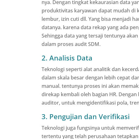
nya. Dengan tingkat kekaurasian data yan
produktivitas karyawan dapat mudah di ke
lembur, izin cuti dll. Yang bisa menja
datanya. karena data rekap yang ada peng
Sehingga data yang tersaji tentunya aka
dalam proses audit SDM.
2. Analisis Data
Teknologi seperti alat analitik dan kece
dalam skala besar dengan lebih cepat dan
manual. tentunya proses ini akan memak
direkap kembali oleh bagian HR. Dengan 
auditor, untuk mengidentifikasi pola, tr
3. Pengujian dan Verifikasi
Teknologi juga fungsinya untuk memverif
tertentu yang telah perusahaan tetapka