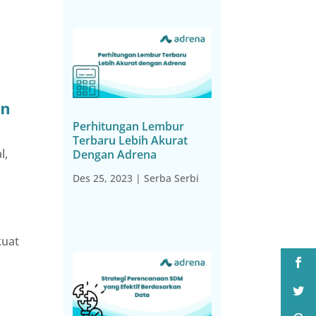
an
Perhitungan Lembur
Terbaru Lebih Akurat
l,
Dengan Adrena
Des 25, 2023
|
Serba Serbi
kuat