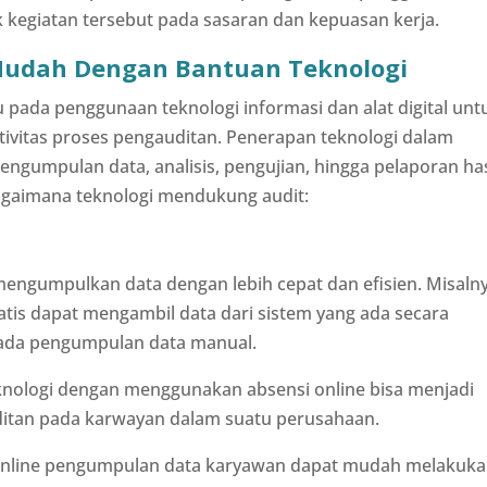
 kegiatan tersebut pada sasaran dan kepuasan kerja.
Mudah Dengan Bantuan Teknologi
pada penggunaan teknologi informasi dan alat digital unt
ktivitas proses pengauditan. Penerapan teknologi dalam
engumpulan data, analisis, pengujian, hingga pelaporan has
bagaimana teknologi mendukung audit:
mengumpulkan data dengan lebih cepat dan efisien. Misalny
tis dapat mengambil data dari sistem yang ada secara
ada pengumpulan data manual.
nologi dengan menggunakan absensi online bisa menjadi
ditan pada karwayan dalam suatu perusahaan.
 online pengumpulan data karyawan dapat mudah melakuk