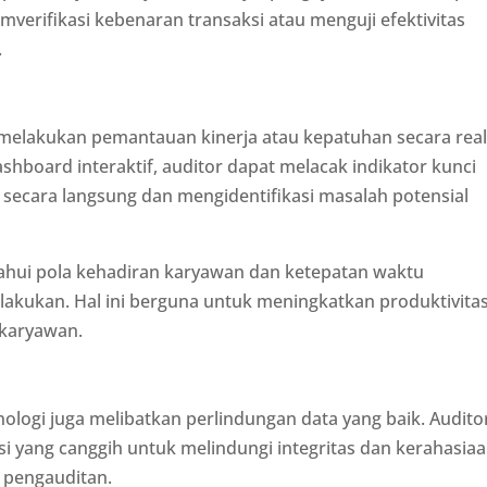
erifikasi kebenaran transaksi atau menguji efektivitas
.
elakukan pemantauan kinerja atau kepatuhan secara real
hboard interaktif, auditor dapat melacak indikator kunci
. secara langsung dan mengidentifikasi masalah potensial
tahui pola kehadiran karyawan dan ketepatan waktu
lakukan. Hal ini berguna untuk meningkatkan produktivita
 karyawan.
logi juga melibatkan perlindungan data yang baik. Audito
yang canggih untuk melindungi integritas dan kerahasia
 pengauditan.