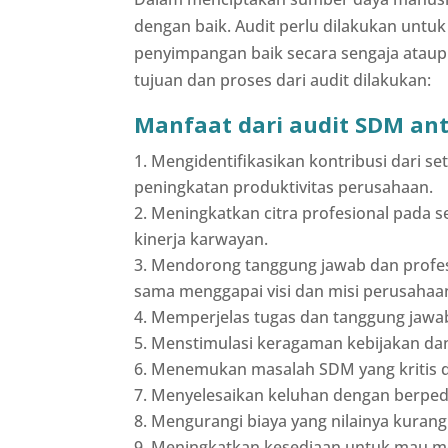
dengan baik. Audit perlu dilakukan untu
penyimpangan baik secara sengaja ataupu
tujuan dan proses dari audit dilakukan:
Manfaat dari audit SDM anta
Mengidentifikasikan kontribusi dari 
peningkatan produktivitas perusahaan.
Meningkatkan citra profesional pada
kinerja karwayan.
Mendorong tanggung jawab dan profesi
sama menggapai visi dan misi perusahaa
Memperjelas tugas dan tanggung jawa
Menstimulasi keragaman kebijakan dan
Menemukan masalah SDM yang kritis d
Menyelesaikan keluhan dengan berped
Mengurangi biaya yang nilainya kurang 
Meningkatkan kesediaan untuk mau m