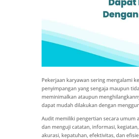
Pekerjaan karyawan sering mengalami ke
penyimpangan yang sengaja maupun tida
meminimalkan ataupun menghilangkanny
dapat mudah dilakukan dengan menggun
Audit memiliki pengertian secara umum 
dan menguji catatan, informasi, kegiata
akurasi, kepatuhan, efektivitas, dan efisi