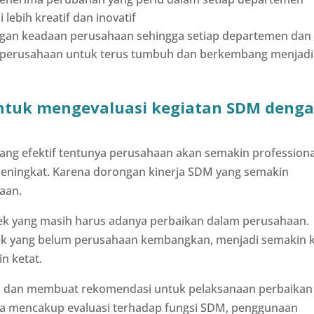
lebih kreatif dan inovatif
ngan keadaan perusahaan sehingga setiap departemen dan
ri perusahaan untuk terus tumbuh dan berkembang menjadi
ntuk mengevaluasi kegiatan SDM deng
yang efektif tentunya perusahaan akan semakin professiona
eningkat. Karena dorongan kinerja SDM yang semakin
aan.
ek yang masih harus adanya perbaikan dalam perusahaan.
k yang belum perusahaan kembangkan, menjadi semakin 
n ketat.
, dan membuat rekomendasi untuk pelaksanaan perbaikan
nya mencakup evaluasi terhadap fungsi SDM, penggunaan