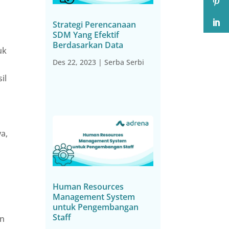
Strategi Perencanaan
SDM Yang Efektif
Berdasarkan Data
uk
Des 22, 2023
|
Serba Serbi
il
a,
Human Resources
Management System
untuk Pengembangan
Staff
an