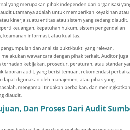
ernal yang merupakan pihak independen dari organisasi yan
 audit utamanya adalah untuk memberikan keyakinan atau
tau kinerja suatu entitas atau sistem yang sedang diaudit.
eperti keuangan, kepatuhan hukum, sistem pengendalian
n, keamanan informasi, atau kualitas.
pengumpulan dan analisis bukti-bukti yang relevan,
ta melakukan wawancara dengan pihak terkait. Auditor juga
terhadap kebijakan, prosedur, peraturan, atau standar ya
uk laporan audit, yang berisi temuan, rekomendasi perbaik
ni dapat digunakan oleh manajemen, atau pihak yang
masalah, mengambil tindakan perbaikan, dan meningkatka
g diaudit.
juan, Dan Proses Dari Audit Sumb
 yang berkualitas dan dapat melaksanakan penugasan