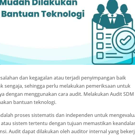
salahan dan kegagalan atau terjadi penyimpangan baik
k sengaja, sehingga perlu melakukan pemeriksaan untuk
a dengan menggunakan cara audit. Melakukan Audit SDM
akan bantuan teknologi.
adalah proses sistematis dan independen untuk mengevalu
n, atau sistem tertentu dengan tujuan memastikan keandala
ensi. Audit dapat dilakukan oleh auditor internal yang beker