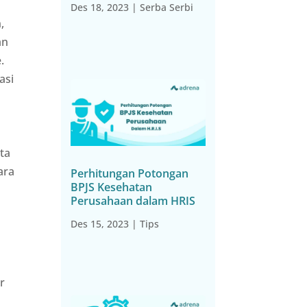
Des 18, 2023
|
Serba Serbi
,
an
.
asi
ta
ara
Perhitungan Potongan
BPJS Kesehatan
Perusahaan dalam HRIS
Des 15, 2023
|
Tips
r