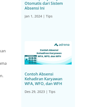
Otomatis dari Sistem
Absensi Ini
Jan 1, 2024
|
Tips
kan
sama
Contoh Absensi
n.
Kehadiran Karyawan
WFA, WFO, dan WFH
Des 29, 2023
|
Tips