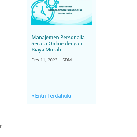
Manajemen Personalia
-
Secara Online dengan
Biaya Murah
Des 11, 2023
|
SDM
s
« Entri Terdahulu
r
an