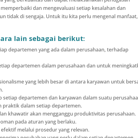
k memperbaiki dan mengevaluasi setiap kesalahan dan
n tidak di sengaja. Untuk itu kita perlu mengenal manfaat,
ra lain sebagai berikut:
setiap departemen yang ada dalam perusahaan, terhadap
 setiap departemen dalam perusahaan dan untuk meningkat
onalisme yang lebih besar di antara karyawan untuk ber
n.
b setiap departemen dan karyawan dalam suatu perusahaa
 praktik dalam setiap departemen.
an khawatir akan mengganggu produktivitas perusahaan.
oman pada aturan yang berlaku.
efektif melalui prosedur yang relevan.
enerima perubahan yang perlu dalam setiap departemen