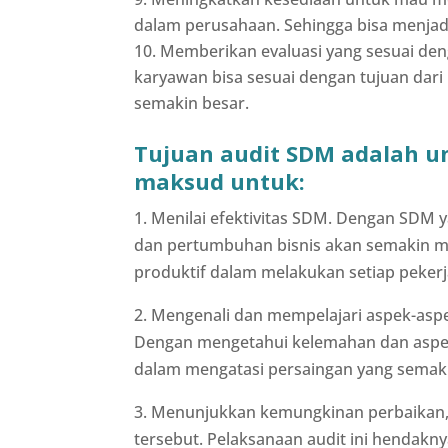
dalam perusahaan. Sehingga bisa menjadi 
Memberikan evaluasi yang sesuai de
karyawan bisa sesuai dengan tujuan da
semakin besar.
Tujuan audit SDM adalah u
maksud untuk:
1. Menilai efektivitas SDM. Dengan SDM 
dan pertumbuhan bisnis akan semakin m
produktif dalam melakukan setiap pekerj
2. Mengenali dan mempelajari aspek-asp
Dengan mengetahui kelemahan dan aspe
dalam mengatasi persaingan yang semaki
3. Menunjukkan kemungkinan perbaikan
tersebut. Pelaksanaan audit ini hendak