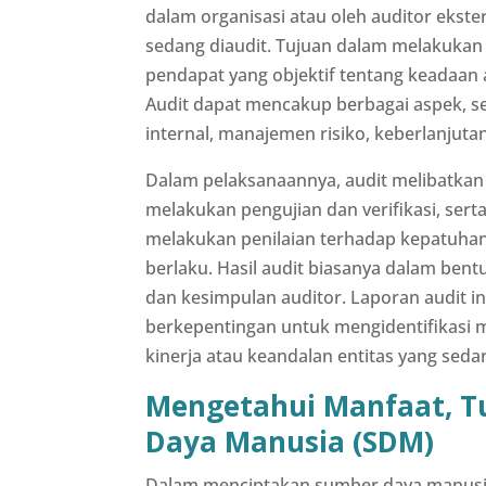
dalam organisasi atau oleh auditor ekst
sedang diaudit. Tujuan dalam melakukan
pendapat yang objektif tentang keadaan a
Audit dapat mencakup berbagai aspek, s
internal, manajemen risiko, keberlanjuta
Dalam pelaksanaannya, audit melibatkan 
melakukan pengujian dan verifikasi, ser
melakukan penilaian terhadap kepatuhan 
berlaku. Hasil audit biasanya dalam bent
dan kesimpulan auditor. Laporan audit i
berkepentingan untuk mengidentifikasi 
kinerja atau keandalan entitas yang sedan
Mengetahui Manfaat, Tu
Daya Manusia (SDM)
Dalam menciptakan sumber daya manusia