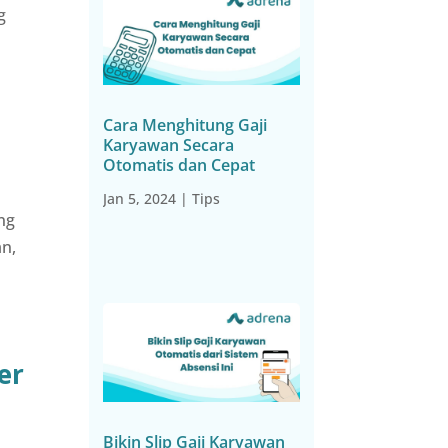
g
Cara Menghitung Gaji
Karyawan Secara
Otomatis dan Cepat
Jan 5, 2024
|
Tips
ng
an,
n
er
Bikin Slip Gaji Karyawan