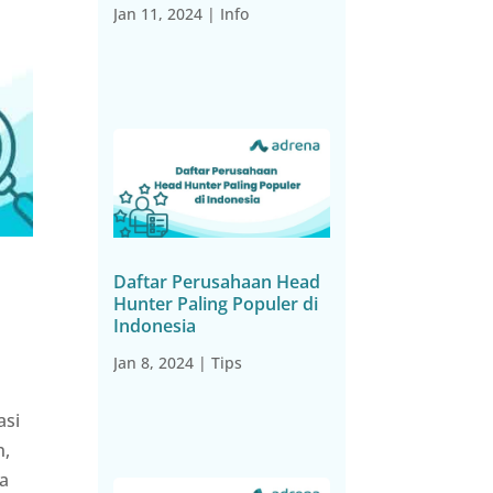
Jan 11, 2024
|
Info
Daftar Perusahaan Head
Hunter Paling Populer di
Indonesia
Jan 8, 2024
|
Tips
asi
n,
ja