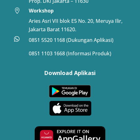
Prop. DKI Jakarta – 11630
Workshop

Aries Asri VII blok E5 No. 20, Meruya Ilir,
Jakarta Barat 11620.

0851 5520 1168 (Dukungan Aplikasi)
0851 1103 1668 (Informasi Produk)
Download Aplikasi